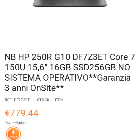
NB HP 250R G10 DF7Z3ET Core 7
150U 15,6" 16GB SSD256GB NO
SISTEMA OPERATIVO**Garanzia
3 anni OnSite**
REF:
DF7Z3ET
STOCK:
1 ITEM
€779.44
Tax included