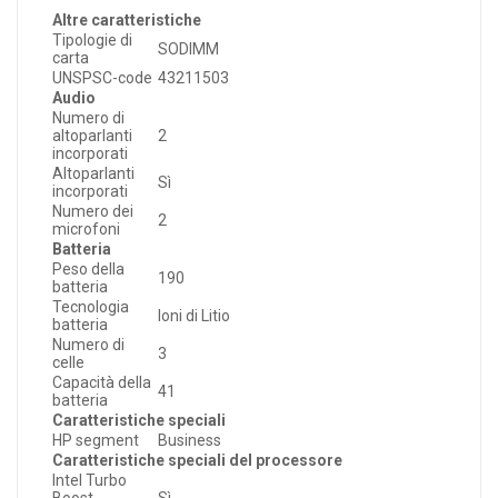
Altre caratteristiche
Tipologie di
SODIMM
carta
UNSPSC-code
43211503
Audio
Numero di
altoparlanti
2
incorporati
Altoparlanti
Sì
incorporati
Numero dei
2
microfoni
Batteria
Peso della
190
batteria
Tecnologia
Ioni di Litio
batteria
Numero di
3
celle
Capacità della
41
batteria
Caratteristiche speciali
HP segment
Business
Caratteristiche speciali del processore
Intel Turbo