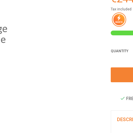
Tax included
QUANTITY
FRE
DESCR