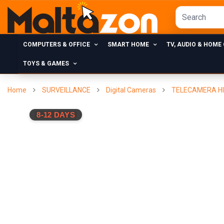
COMPUTERS & OFFICE
SMART HOME
TV, AUDIO & HOME
TOYS & GAMES
Home
SURVEILLANCE
Digital Cameras
TELECAMERA HIK
8-12 DAYS