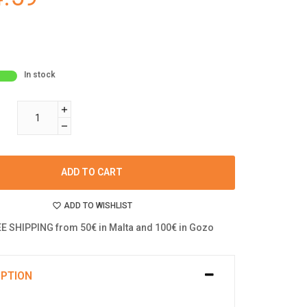
In stock
ADD TO CART
ADD TO WISHLIST
E SHIPPING from 50€ in Malta and 100€ in Gozo
IPTION