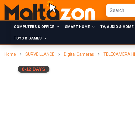
COMPUTERS & OFFICE
SMART HOME
TV, AUDIO & HOME
TOYS & GAMES
Home
SURVEILLANCE
Digital Cameras
TELECAMERA HIK
8-12 DAYS