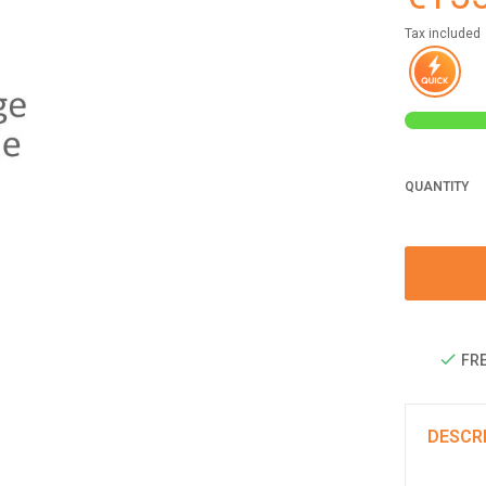
Tax included
QUANTITY
FRE
DESCR