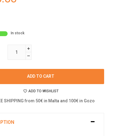
In stock
ADD TO CART
ADD TO WISHLIST
E SHIPPING from 50€ in Malta and 100€ in Gozo
IPTION