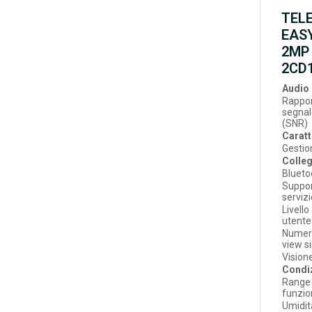
TEL
EASY
2MP 
2CD1
Audio
Rappo
segna
(SNR)
Caratt
Gesti
Colleg
Blueto
Suppor
serviz
Livell
utente
Numero
view s
Visione
Condiz
Range 
funzi
Umidit